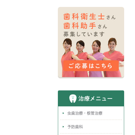
治療メニュー
虫歯治療・根管治療
予防歯科