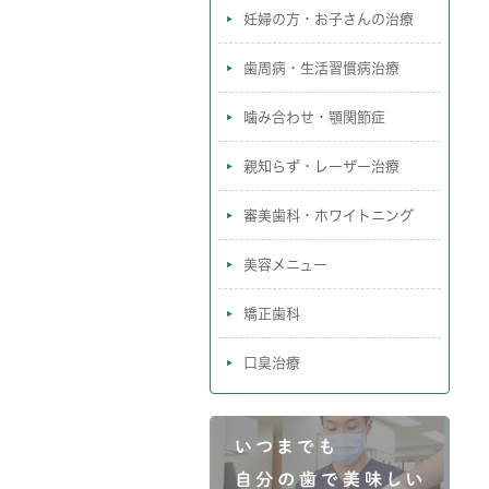
妊婦の方・お子さんの治療
歯周病・生活習慣病治療
噛み合わせ・顎関節症
親知らず・レーザー治療
審美歯科・ホワイトニング
美容メニュー
矯正歯科
口臭治療