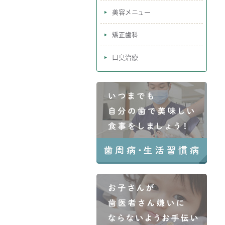
美容メニュー
矯正歯科
口臭治療