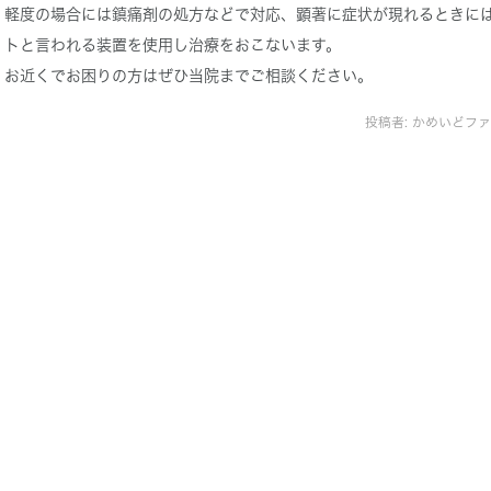
軽度の場合には鎮痛剤の処方などで対応、顕著に症状が現れるときに
トと言われる装置を使用し治療をおこないます。
お近くでお困りの方はぜひ当院までご相談ください。
投稿者:
かめいどファ