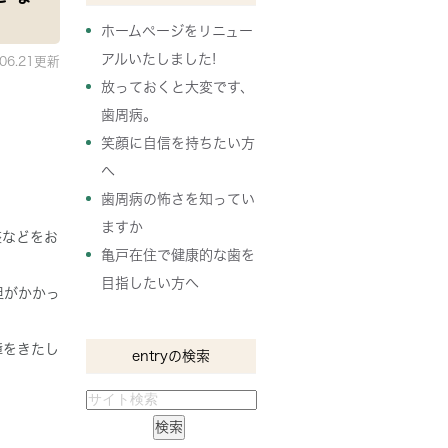
ホームページをリニュー
アルいたしました!
.06.21更新
放っておくと大変です、
歯周病。
笑顔に自信を持ちたい方
へ
歯周病の怖さを知ってい
。
ますか
整などをお
亀戸在住で健康的な歯を
目指したい方へ
担がかかっ
障をきたし
entryの検索