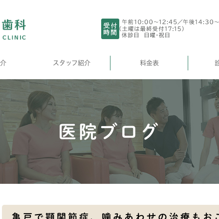
介
スタッフ紹介
料金表
医院ブログ
亀戸で顎関節症、噛みあわせの治療もお