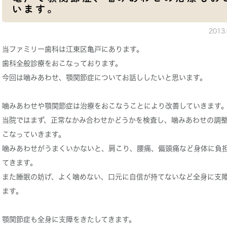
います。
2013
当ファミリー歯科は江東区亀戸にあります。
歯科全般診療をおこなっております。
今回は噛みあわせ、顎関節症についてお話ししたいと思います。
噛みあわせや顎関節症は治療をおこなうことにより改善していきます
当院ではまず、正常なかみ合わせかどうかを検査し、噛みあわせの調
こなっていきます。
噛みあわせがうまくいかないと、肩こり、腰痛、偏頭痛など身体に負
てきます。
また睡眠の妨げ、よく噛めない、口元に自信が持てないなど全身に支
ます。
顎関節症も全身に支障をきたしてきます。