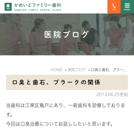
医院ブログ
HOME
医院ブログ
口臭と歯石、プラークの関係
口臭と歯石、プラークの関係
2013.06.25更新
当歯科は江東区亀戸にあり、一般歯科を診療しておりま
す。
今回は口臭治療についてお話ししたいと思います。