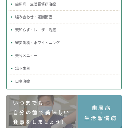
歯周病・生活習慣病治療
噛み合わせ・顎関節症
親知らず・レーザー治療
審美歯科・ホワイトニング
美容メニュー
矯正歯科
口臭治療