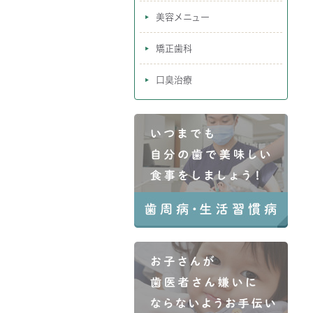
美容メニュー
矯正歯科
口臭治療